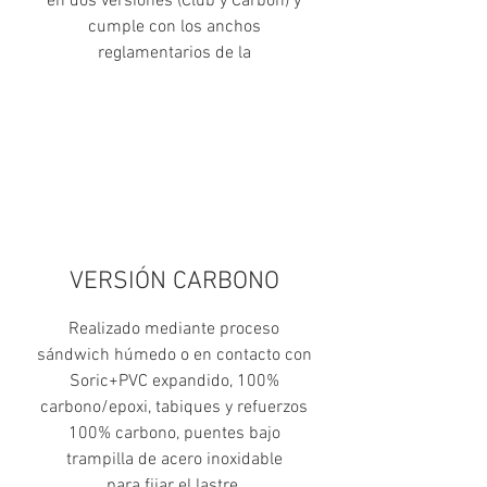
en dos versiones (Club y Carbon) y
cumple con los anchos
reglamentarios de la
VERSIÓN CARBONO
Realizado mediante proceso
sándwich húmedo o en contacto con
Soric+PVC expandido, 100%
carbono/epoxi, tabiques y refuerzos
100% carbono, puentes bajo
trampilla de acero inoxidable
para fijar el lastre.