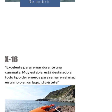
Descubrir
X-16
“Excelente para remar durante una
caminata. Muy estable, está destinado a
todo tipo de remeros para remar en el mar,
en un río o en un lago, ¡diviértete!”