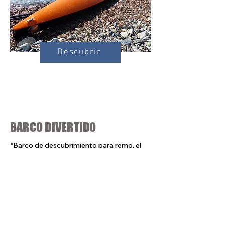
Descubrir
BARCO DIVERTIDO
“Barco de descubrimiento para remo, el
más estable de nuestra gama, ideal para
colegios, iniciación y ocio”