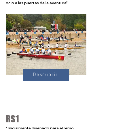
ocio a las puertas de la aventura”
Descubrir
RS1
"Inicialmente diseñado para el remo