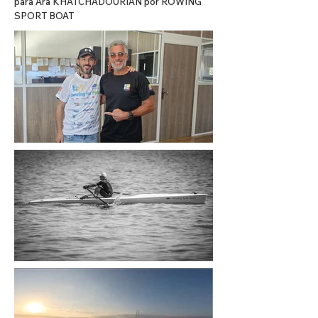
para Ara KHATCHADOURIAN por ROWING
SPORT BOAT