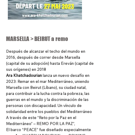
MARSELLA > BEIRUT a remo
Después de alcanzar el techo del mundo en
2016, después de correr desde Marsella
(capital de su adopción) hasta Ereván (capital de
sus orígenes) en 2018
Ara Khatchadourian
lanza un nuevo desafío en
2023: Remar en el mar Mediterráneo, uniendo
Marsella con Beirut (Líbano), su ciudad natal,
para contribuir a la lucha contra la pobreza, las
guerras en el mundo y la discriminación de las
personas con discapacidad. Un vínculo de
solidaridad entre los pueblos del Mediterráneo
A través de este “Reto por la Paz en el
Mediterráneo” – REMO POR LA PAZ”,
El barco “PEACE” fue diseñado especialmente