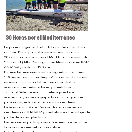
30 Horas por el Mediterráneo
En primer lugar, se trata del desafío deportivo
de Loïc Paris, previsto para la primavera de
2022, de cruzar a remo el Mediterráneo uniendo
St Florent (Alta Córcega) con Mónaco en un
bote
de remo
, es decir, 190 km.
De una hazaña nunca antes lograda en solitario,
“30 horas por un mar limpio” se convierte en una
misión en la que colaborarán deportistas,
asociaciones, educadores y científicos:
Junto al Yole de mer, un velero prestará
asistencia y estará equipado con una gran red
para recoger los macro y micro residuos.
La asociación Mare Vivu podrá analizar estos
residuos con IFREMER y contribuirá al reciclaje de
parte de estos plásticos.
Las escuelas participarán ofreciendo a los niños
talleres de sensibilización sobre