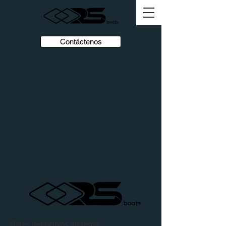
Contáctenos
Botes deportivos de remo