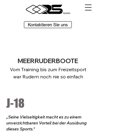
Kontaktieren Sie uns
MEERRUDERBOOTE
Vom Training bis zum Freizeitsport
war Rudern noch nie so einfach
J-18
„Seine Vielseitigkeit macht es zu einem
unverzichtbaren Vorteil bei der Ausübung
dieses Sports.“