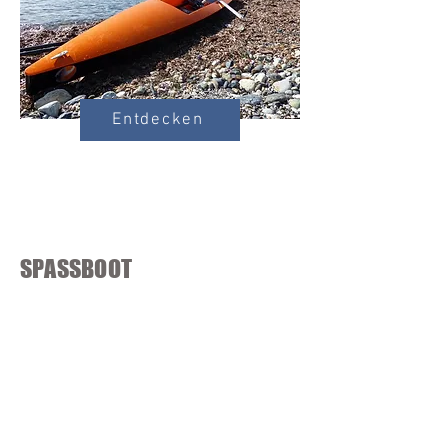
Entdecken
SPASSBOOT
„Entdeckungsboot zum Rudern, das stabilste
in unserem Sortiment, ideal für Schulen,
Anfänger und Freizeit“