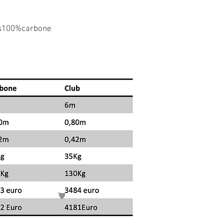
rts100%carbone