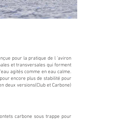
Conçue pour la pratique de l 'aviron
nales et transversales qui forment
 d'eau agités comme en eau calme.
pour encore plus de stabilité pour
 en deux versions(Club et Carbone)
pontets carbone sous trappe pour