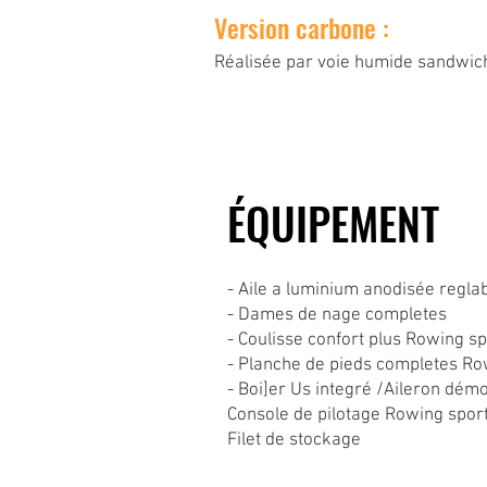
Version carbone :
Réalisée par voie humide sandwic
ÉQUIPEMENT
- Aile a luminium anodisée regla
- Dames de nage completes
- Coulisse confort plus Rowing sp
- Planche de pieds completes Ro
- Boi]er Us integré /Aileron dém
Console de pilotage Rowing spor
Filet de stockage