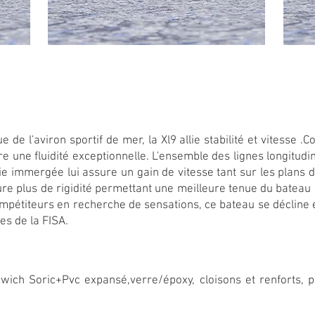
 de l'aviron sportif de mer, la Xl9 allie stabilité et vitesse .
re une fluidité exceptionnelle. L'ensemble des lignes longitudi
tie immergée lui assure un gain de vitesse tant sur les plans
ure plus de rigidité permettant une meilleure tenue du bateau 
compétiteurs en recherche de sensations, ce bateau se décline
es de la FISA.
dwich Soric+Pvc expansé,verre/époxy, cloisons et renforts, 