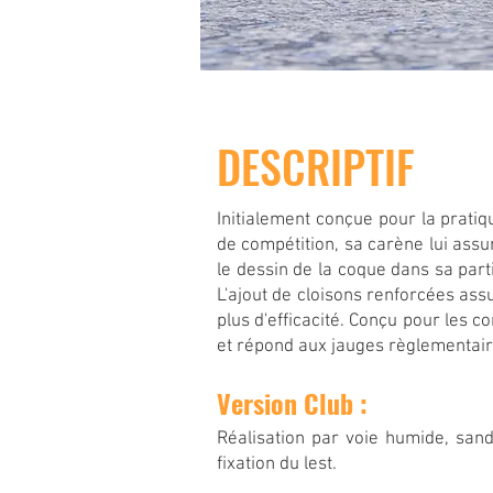
DESCRIPTIF
Initialement conçue pour la pratique
de compétition, sa carène lui assu
le dessin de la coque dans sa par
L'ajout de cloisons renforcées ass
plus d'efficacité. Conçu pour les 
et répond aux jauges règlementair
Version Club :
Réalisation par voie humide, san
fixation du lest.