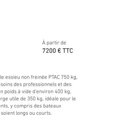
À partir de
7200 € TTC
e essieu non freinée PTAC 750 kg,
soins des professionnels et des
un poids à vide d'environ 400 kg,
rge utile de 350 kg, idéale pour le
nts, y compris des bateaux
 soient longs ou courts.