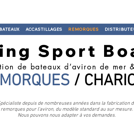
BATEAUX
ACCASTILLAGES
REMORQUES
DISTRIBUTE
ing Sport
Bo
tion de bateaux d’aviron de mer &
MORQUES
/ CHARI
pécialiste depuis de nombreuses années dans la fabrication d
remorques pour l'aviron, du modèle standard au sur mesure.
Nous pouvons nous adapter à vos demandes.