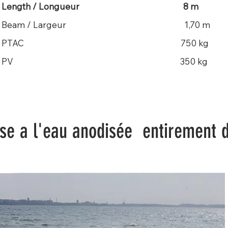
Length / Longueur 8 m
Beam / Largeur 1,70 m ​​​​​
PTAC 750 kg ​​​​​
PV 350 kg
ise a l'eau anodisée entirement