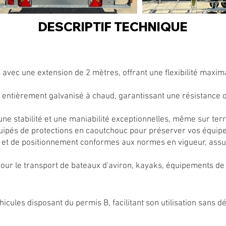
DESCRIPTIF TECHNIQUE
avec une extension de 2 mètres, offrant une flexibilité maxim
 entièrement galvanisé à chaud, garantissant une résistance o
ne stabilité et une maniabilité exceptionnelles, même sur terra
uipés de protections en caoutchouc pour préserver vos équipe
 et de positionnement conformes aux normes en vigueur, assura
 pour le transport de bateaux d'aviron, kayaks, équipements de 
icules disposant du permis B, facilitant son utilisation sans 