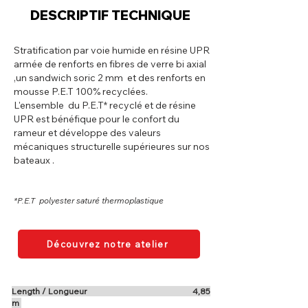
DESCRIPTIF TECHNIQUE
Stratification par voie humide en résine UPR
armée de renforts en fibres de verre bi axial
,un sandwich soric 2 mm et des renforts en
mousse P.E.T 100% recyclées.
L'ensemble du P.E.T* recyclé et de résine
UPR est bénéfique pour le confort du
rameur et développe des valeurs
mécaniques structurelle supérieures sur nos
bateaux .
*P.E.T polyester saturé thermoplastique
Découvrez notre atelier
Length / Longueur 4,85
m