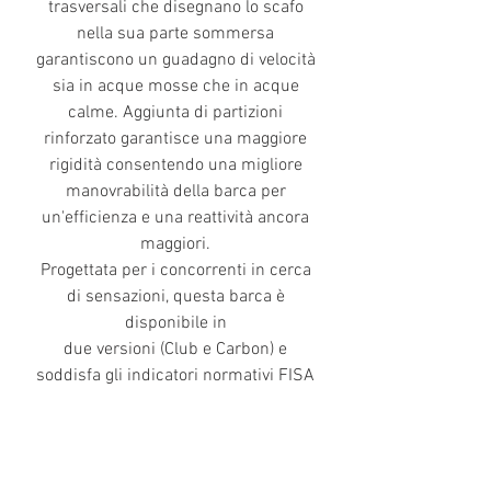
trasversali che disegnano lo scafo
nella sua parte sommersa
garantiscono un guadagno di velocità
sia in acque mosse che in acque
calme. Aggiunta di partizioni
rinforzato garantisce una maggiore
rigidità consentendo una migliore
manovrabilità della barca per
un'efficienza e una reattività ancora
maggiori.
Progettata per i concorrenti in cerca
di sensazioni, questa barca è
disponibile in
due versioni (Club e Carbon) e
soddisfa gli indicatori normativi FISA