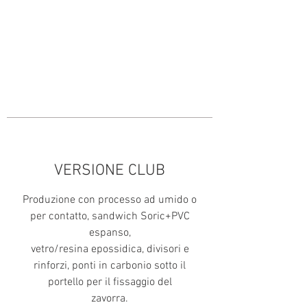
2,00
IVA
incl
usa
VERSIONE CLUB
Produzione con processo ad umido o
per contatto, sandwich Soric+PVC
espanso,
vetro/resina epossidica, divisori e
rinforzi, ponti in carbonio sotto il
portello per il fissaggio del
zavorra.